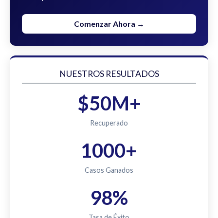
Comenzar Ahora →
NUESTROS RESULTADOS
$50M+
Recuperado
1000+
Casos Ganados
98%
Tasa de Éxito