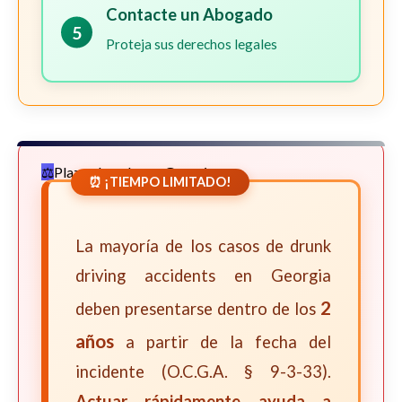
Contacte un Abogado
5
Proteja sus derechos legales
Plazos Legales en Georgia
⏰ ¡TIEMPO LIMITADO!
La mayoría de los casos de drunk
driving accidents en Georgia
2
deben presentarse dentro de los
años
a partir de la fecha del
incidente (O.C.G.A. § 9-3-33).
Actuar rápidamente ayuda a