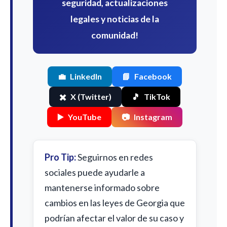
seguridad, actualizaciones
legales y noticias de la
comunidad!
💼
LinkedIn
📘
Facebook
✖️
X (Twitter)
🎵
TikTok
▶️
YouTube
📷
Instagram
Pro Tip:
Seguirnos en redes
sociales puede ayudarle a
mantenerse informado sobre
cambios en las leyes de Georgia que
podrían afectar el valor de su caso y