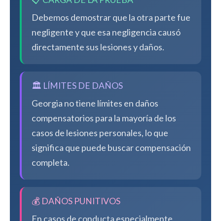
Debemos demostrar que la otra parte fue
negligente y que esa negligencia causó
directamente sus lesiones y daños.
🏛️ LÍMITES DE DAÑOS
Georgia no tiene límites en daños
compensatorios para la mayoría de los
casos de lesiones personales, lo que
significa que puede buscar compensación
completa.
💰 DAÑOS PUNITIVOS
En casos de conducta especialmente