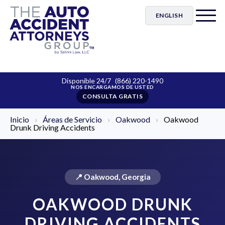
ENGLISH
Disponible 24/7
(866) 220-1490
CONSULTA GRATIS
Inicio
›
Áreas de Servicio
›
Oakwood
›
Oakwood
Drunk Driving Accidents
📍 Oakwood, Georgia
OAKWOOD DRUNK
DRIVING ACCIDENTS