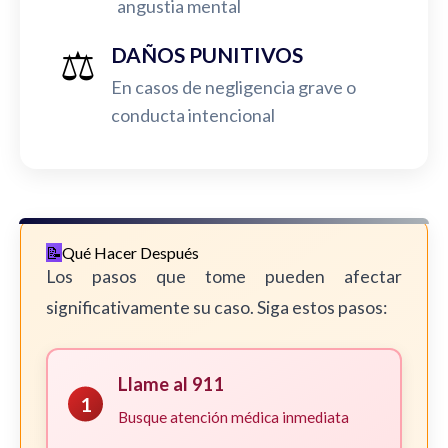
angustia mental
⚖️
DAÑOS PUNITIVOS
En casos de negligencia grave o
conducta intencional
Qué Hacer Después
Los pasos que tome pueden afectar
significativamente su caso. Siga estos pasos:
Llame al 911
1
Busque atención médica inmediata