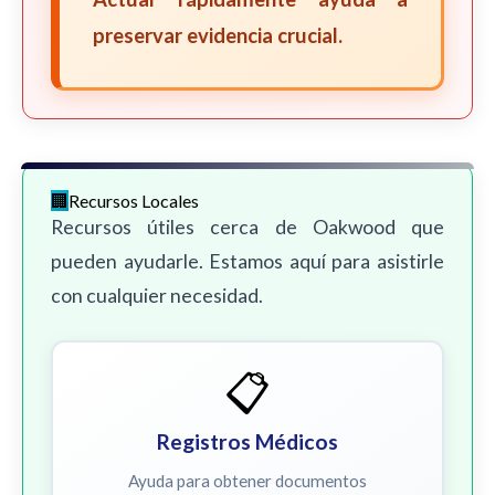
preservar evidencia crucial.
Recursos Locales
Recursos útiles cerca de Oakwood que
pueden ayudarle. Estamos aquí para asistirle
con cualquier necesidad.
📋
Registros Médicos
Ayuda para obtener documentos