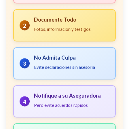
Documente Todo
2
Fotos, información y testigos
No Admita Culpa
3
Evite declaraciones sin asesoría
Notifique a su Aseguradora
4
Pero evite acuerdos rápidos