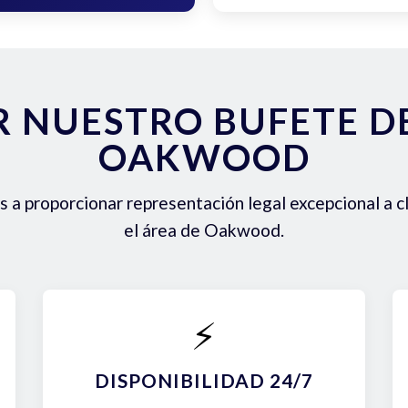
R NUESTRO BUFETE 
OAKWOOD
a proporcionar representación legal excepcional a c
el área de Oakwood.
⚡
DISPONIBILIDAD 24/7