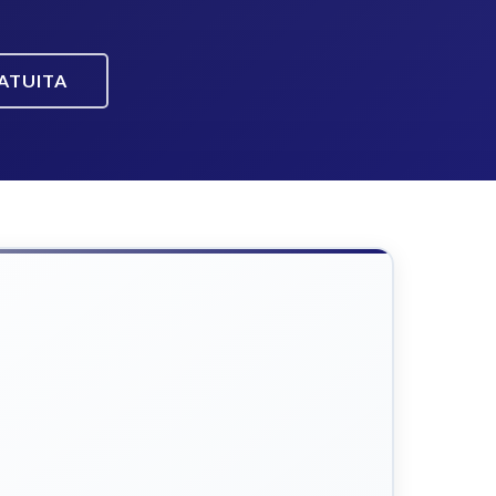
ATUITA