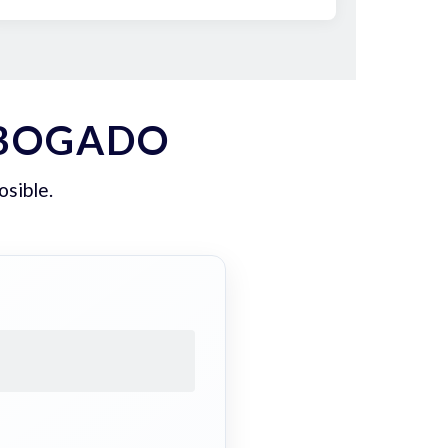
ABOGADO
osible.