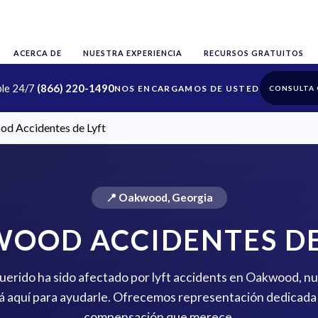
ACERCA DE
NUESTRA EXPERIENCIA
RECURSOS GRATUITOS
ble 24/7
(866) 220-1490
CONSULTA 
d Accidentes de Lyft
📍 Oakwood, Georgia
OOD ACCIDENTES DE
 querido ha sido afectado por lyft accidents en Oakwood, nu
 aquí para ayudarle. Ofrecemos representación dedicada 
compensación que merece.