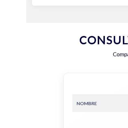
CONSUL
Compar