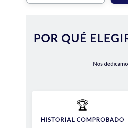
POR QUÉ ELEGI
Nos dedicamos 
🏆
HISTORIAL COMPROBADO