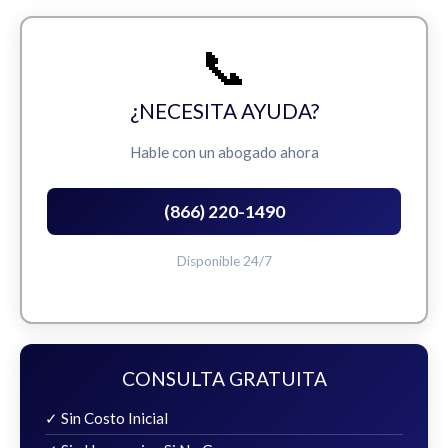
📞
¿NECESITA AYUDA?
Hable con un abogado ahora
(866) 220-1490
Disponible 24/7
CONSULTA GRATUITA
✓ Sin Costo Inicial