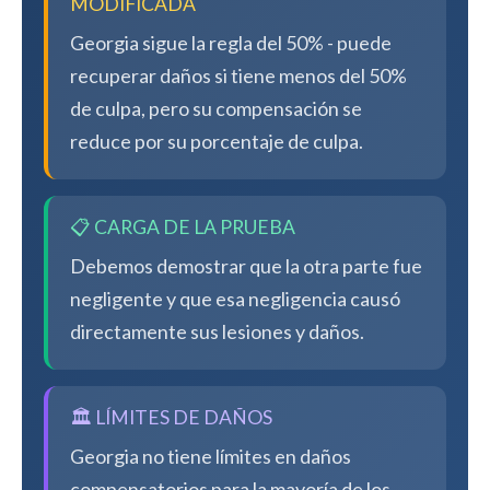
MODIFICADA
Georgia sigue la regla del 50% - puede
recuperar daños si tiene menos del 50%
de culpa, pero su compensación se
reduce por su porcentaje de culpa.
📋 CARGA DE LA PRUEBA
Debemos demostrar que la otra parte fue
negligente y que esa negligencia causó
directamente sus lesiones y daños.
🏛️ LÍMITES DE DAÑOS
Georgia no tiene límites en daños
compensatorios para la mayoría de los