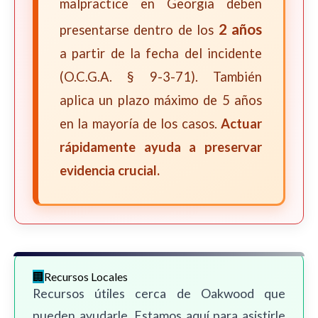
malpractice en Georgia deben
2 años
presentarse dentro de los
a partir de la fecha del incidente
(O.C.G.A. § 9-3-71). También
aplica un plazo máximo de 5 años
en la mayoría de los casos.
Actuar
rápidamente ayuda a preservar
evidencia crucial.
Recursos Locales
Recursos útiles cerca de Oakwood que
pueden ayudarle. Estamos aquí para asistirle