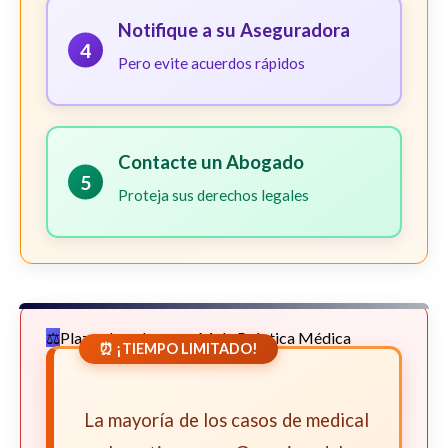
Notifique a su Aseguradora
4
Pero evite acuerdos rápidos
Contacte un Abogado
5
Proteja sus derechos legales
Plazos Legales para Mala Práctica Médica
⏰ ¡TIEMPO LIMITADO!
La mayoría de los casos de medical