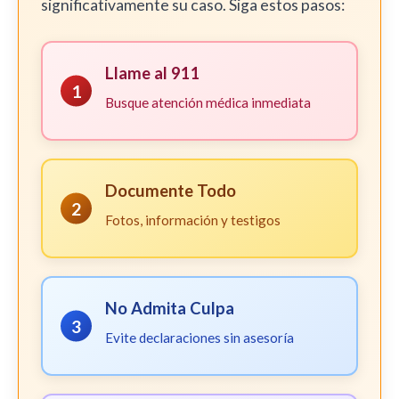
significativamente su caso. Siga estos pasos:
Llame al 911
1
Busque atención médica inmediata
Documente Todo
2
Fotos, información y testigos
No Admita Culpa
3
Evite declaraciones sin asesoría