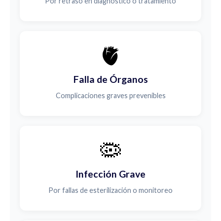
Por retraso en diagnóstico o tratamiento
🫀
Falla de Órganos
Complicaciones graves prevenibles
🦠
Infección Grave
Por fallas de esterilización o monitoreo