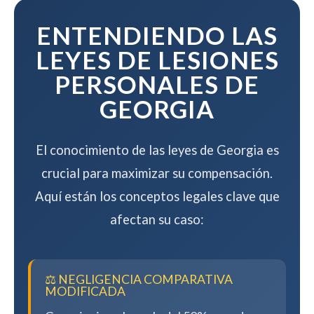
mientras maximizamos su
compensación.
ENTENDIENDO LAS
LEYES DE LESIONES
PERSONALES DE
GEORGIA
El conocimiento de las leyes de Georgia es
crucial para maximizar su compensación.
Aquí están los conceptos legales clave que
afectan su caso:
⚖️ NEGLIGENCIA COMPARATIVA
MODIFICADA