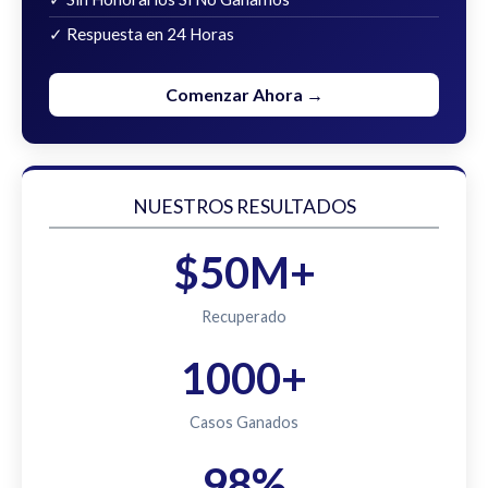
✓ Respuesta en 24 Horas
Comenzar Ahora →
NUESTROS RESULTADOS
$50M+
Recuperado
1000+
Casos Ganados
98%