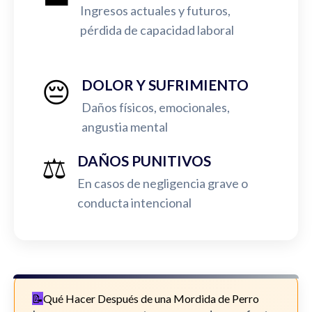
Ingresos actuales y futuros,
pérdida de capacidad laboral
😔
DOLOR Y SUFRIMIENTO
Daños físicos, emocionales,
angustia mental
⚖️
DAÑOS PUNITIVOS
En casos de negligencia grave o
conducta intencional
Qué Hacer Después de una Mordida de Perro