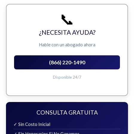
📞
¿NECESITA AYUDA?
Hable con un abogado ahora
(866) 220-1490
Disponible 24/7
CONSULTA GRATUITA
✓ Sin Costo Inicial
✓ Sin Honorarios Si No Ganamos