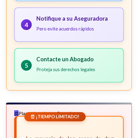
Notifique a su Aseguradora
4
Pero evite acuerdos rápidos
Contacte un Abogado
5
Proteja sus derechos legales
Plazos Legales en Georgia
⏰ ¡TIEMPO LIMITADO!