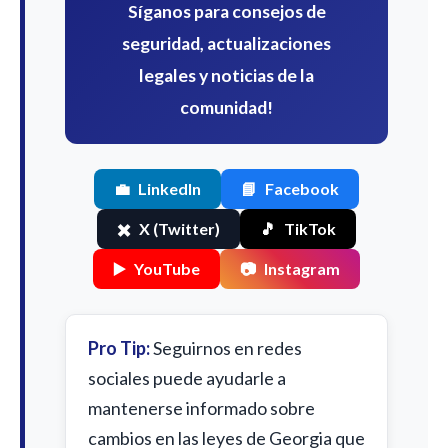
Síganos para consejos de
seguridad, actualizaciones
legales y noticias de la
comunidad!
💼
LinkedIn
📘
Facebook
✖️
X (Twitter)
🎵
TikTok
▶️
YouTube
📷
Instagram
Pro Tip:
Seguirnos en redes
sociales puede ayudarle a
mantenerse informado sobre
cambios en las leyes de Georgia que