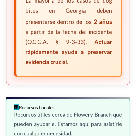
La mayoría de los casos de dog
bites en Georgia deben
2 años
presentarse dentro de los
a partir de la fecha del incidente
(O.C.G.A. § 9-3-33).
Actuar
rápidamente ayuda a preservar
evidencia crucial.
Recursos Locales
Recursos útiles cerca de Flowery Branch que
pueden ayudarle. Estamos aquí para asistirle
con cualquier necesidad.