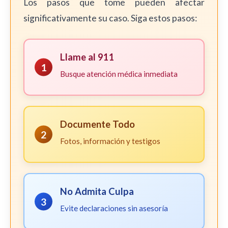
Los pasos que tome pueden afectar
significativamente su caso. Siga estos pasos:
Llame al 911
1
Busque atención médica inmediata
Documente Todo
2
Fotos, información y testigos
No Admita Culpa
3
Evite declaraciones sin asesoría