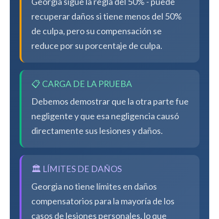
Georgia sigue la regla del 50% - puede
recuperar daños si tiene menos del 50%
de culpa, pero su compensación se
reduce por su porcentaje de culpa.
📋 CARGA DE LA PRUEBA
Debemos demostrar que la otra parte fue
negligente y que esa negligencia causó
directamente sus lesiones y daños.
🏛️ LÍMITES DE DAÑOS
Georgia no tiene límites en daños
compensatorios para la mayoría de los
casos de lesiones personales, lo que