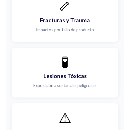
🦴
Fracturas y Trauma
Impactos por fallo de producto
🧪
Lesiones Tóxicas
Exposición a sustancias peligrosas
⚠️