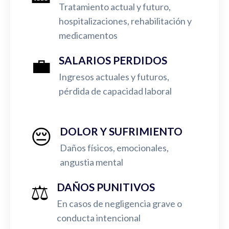
Tratamiento actual y futuro,
hospitalizaciones, rehabilitación y
medicamentos
💼
SALARIOS PERDIDOS
Ingresos actuales y futuros,
pérdida de capacidad laboral
😔
DOLOR Y SUFRIMIENTO
Daños físicos, emocionales,
angustia mental
⚖️
DAÑOS PUNITIVOS
En casos de negligencia grave o
conducta intencional