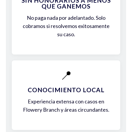
SIN HONORARIOS A MENOS
QUE GANEMOS
No paga nada por adelantado. Solo
cobramos si resolvemos exitosamente
su caso.
📍
CONOCIMIENTO LOCAL
Experiencia extensa con casos en
Flowery Branch y áreas circundantes.