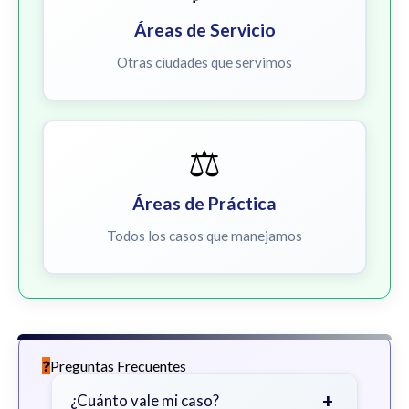
Áreas de Servicio
Otras ciudades que servimos
⚖️
Áreas de Práctica
Todos los casos que manejamos
Preguntas Frecuentes
+
¿Cuánto vale mi caso?