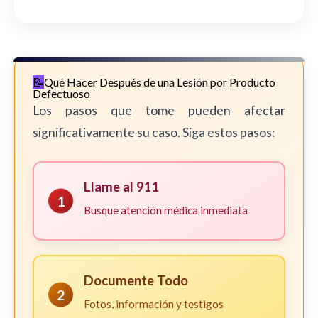
Qué Hacer Después de una Lesión por Producto
Defectuoso
Los pasos que tome pueden afectar
significativamente su caso. Siga estos pasos:
Llame al 911
1
Busque atención médica inmediata
Documente Todo
2
Fotos, información y testigos