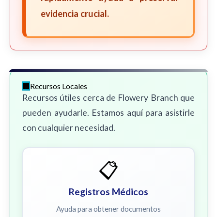
evidencia crucial.
Recursos Locales
Recursos útiles cerca de Flowery Branch que
pueden ayudarle. Estamos aquí para asistirle
con cualquier necesidad.
📋
Registros Médicos
Ayuda para obtener documentos