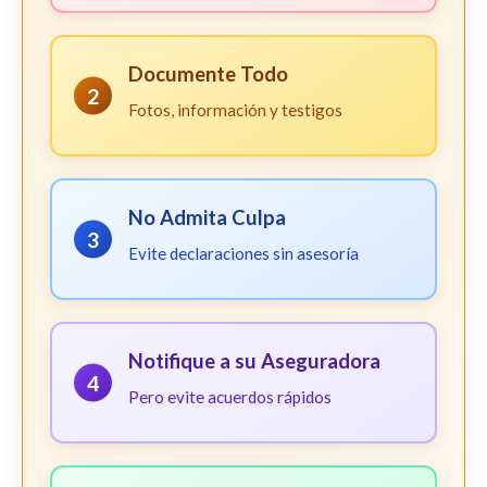
Documente Todo
2
Fotos, información y testigos
No Admita Culpa
3
Evite declaraciones sin asesoría
Notifique a su Aseguradora
4
Pero evite acuerdos rápidos