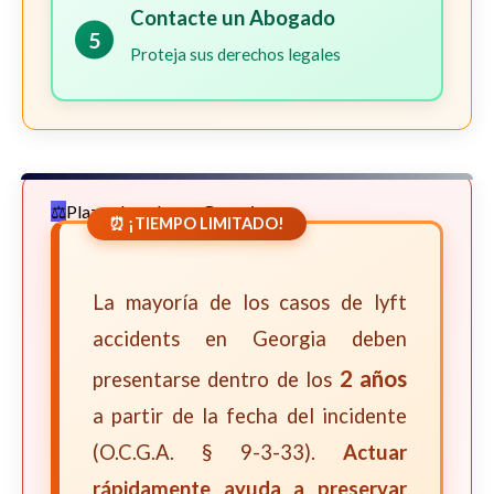
Contacte un Abogado
5
Proteja sus derechos legales
Plazos Legales en Georgia
⏰ ¡TIEMPO LIMITADO!
La mayoría de los casos de lyft
accidents en Georgia deben
2 años
presentarse dentro de los
a partir de la fecha del incidente
(O.C.G.A. § 9-3-33).
Actuar
rápidamente ayuda a preservar