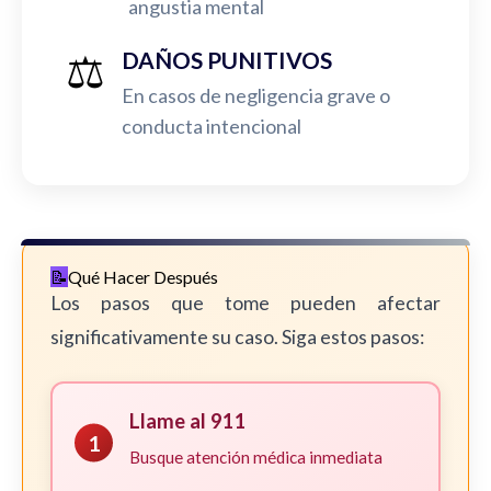
angustia mental
⚖️
DAÑOS PUNITIVOS
En casos de negligencia grave o
conducta intencional
Qué Hacer Después
Los pasos que tome pueden afectar
significativamente su caso. Siga estos pasos:
Llame al 911
1
Busque atención médica inmediata