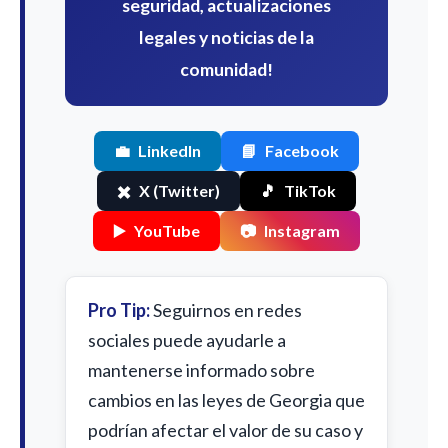
seguridad, actualizaciones
legales y noticias de la
comunidad!
💼
LinkedIn
📘
Facebook
✖️
X (Twitter)
🎵
TikTok
▶️
YouTube
📷
Instagram
Pro Tip:
Seguirnos en redes
sociales puede ayudarle a
mantenerse informado sobre
cambios en las leyes de Georgia que
podrían afectar el valor de su caso y