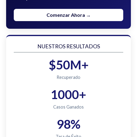
Comenzar Ahora →
NUESTROS RESULTADOS
$50M+
Recuperado
1000+
Casos Ganados
98%
Tasa de Éxito