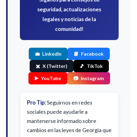
seguridad, actualizaciones
legales y noticias de la
comunidad!
💼
LinkedIn
📘
Facebook
✖️
X (Twitter)
🎵
TikTok
▶️
YouTube
📷
Instagram
Pro Tip:
Seguirnos en redes
sociales puede ayudarle a
mantenerse informado sobre
cambios en las leyes de Georgia que