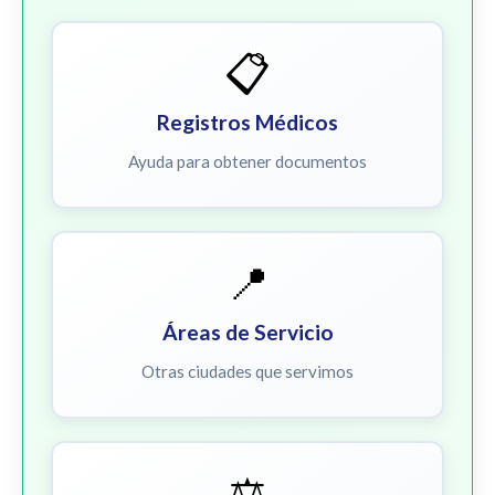
📋
Registros Médicos
Ayuda para obtener documentos
📍
Áreas de Servicio
Otras ciudades que servimos
⚖️