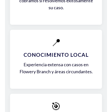
cobramos si resolvemos exitosamente
su caso.
📍
CONOCIMIENTO LOCAL
Experiencia extensa con casos en
Flowery Branch y áreas circundantes.
🎯