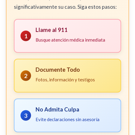
significativamente su caso. Siga estos pasos:
Llame al 911
1
Busque atención médica inmediata
Documente Todo
2
Fotos, información y testigos
No Admita Culpa
3
Evite declaraciones sin asesoría