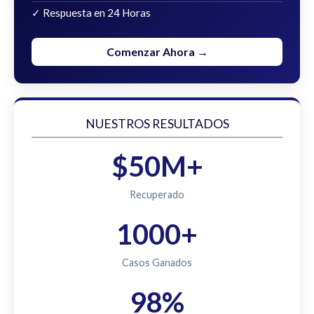
✓ Respuesta en 24 Horas
Comenzar Ahora →
NUESTROS RESULTADOS
$50M+
Recuperado
1000+
Casos Ganados
98%