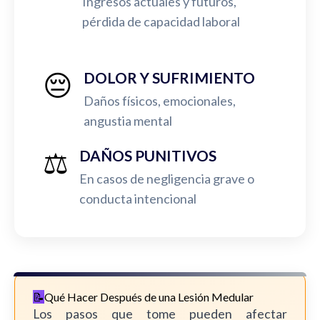
Ingresos actuales y futuros,
pérdida de capacidad laboral
😔
DOLOR Y SUFRIMIENTO
Daños físicos, emocionales,
angustia mental
⚖️
DAÑOS PUNITIVOS
En casos de negligencia grave o
conducta intencional
Qué Hacer Después de una Lesión Medular
Los pasos que tome pueden afectar