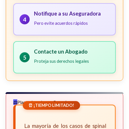
Notifique a su Aseguradora
4
Pero evite acuerdos rápidos
Contacte un Abogado
5
Proteja sus derechos legales
Plazos Legales en Georgia
⏰ ¡TIEMPO LIMITADO!
La mayoría de los casos de spinal