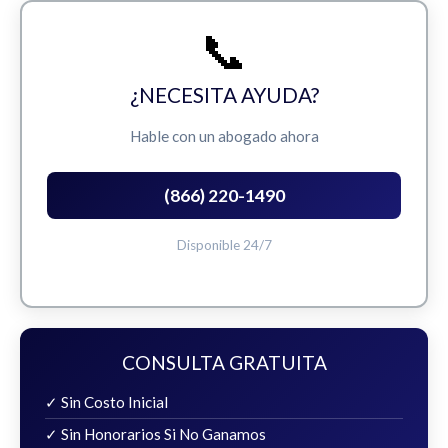
📞
¿NECESITA AYUDA?
Hable con un abogado ahora
(866) 220-1490
Disponible 24/7
CONSULTA GRATUITA
✓ Sin Costo Inicial
✓ Sin Honorarios Si No Ganamos