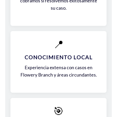
cobramos si resolvemos exitosamente
su caso.
📍
CONOCIMIENTO LOCAL
Experiencia extensa con casos en
Flowery Branch y áreas circundantes.
🎯