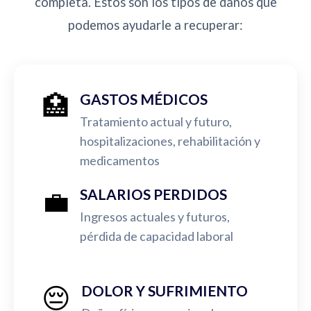
completa. Estos son los tipos de daños que
podemos ayudarle a recuperar:
🏥
GASTOS MÉDICOS
Tratamiento actual y futuro,
hospitalizaciones, rehabilitación y
medicamentos
💼
SALARIOS PERDIDOS
Ingresos actuales y futuros,
pérdida de capacidad laboral
😔
DOLOR Y SUFRIMIENTO