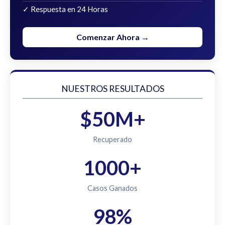
✓ Respuesta en 24 Horas
Comenzar Ahora →
NUESTROS RESULTADOS
$50M+
Recuperado
1000+
Casos Ganados
98%