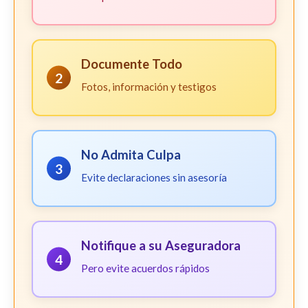
Documente Todo
2
Fotos, información y testigos
No Admita Culpa
3
Evite declaraciones sin asesoría
Notifique a su Aseguradora
4
Pero evite acuerdos rápidos