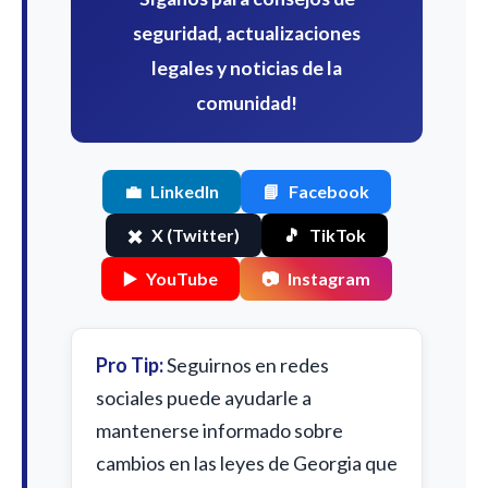
seguridad, actualizaciones
legales y noticias de la
comunidad!
💼
LinkedIn
📘
Facebook
✖️
X (Twitter)
🎵
TikTok
▶️
YouTube
📷
Instagram
Pro Tip:
Seguirnos en redes
sociales puede ayudarle a
mantenerse informado sobre
cambios en las leyes de Georgia que