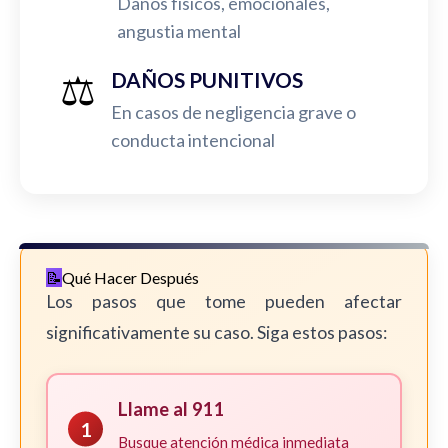
Daños físicos, emocionales,
angustia mental
⚖️
DAÑOS PUNITIVOS
En casos de negligencia grave o
conducta intencional
Qué Hacer Después
Los pasos que tome pueden afectar
significativamente su caso. Siga estos pasos:
Llame al 911
1
Busque atención médica inmediata