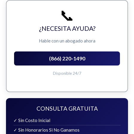
📞
¿NECESITA AYUDA?
Hable con un abogado ahora
(866) 220-1490
Disponible 24/7
CONSULTA GRATUITA
✓ Sin Costo Inicial
✓ Sin Honorarios Si No Ganamos