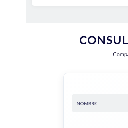
CONSUL
Compar