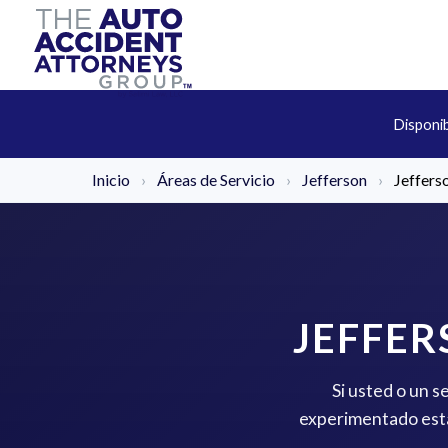
Disponi
Inicio
›
Áreas de Servicio
›
Jefferson
›
Jeffers
JEFFE
Si usted o un s
experimentado está