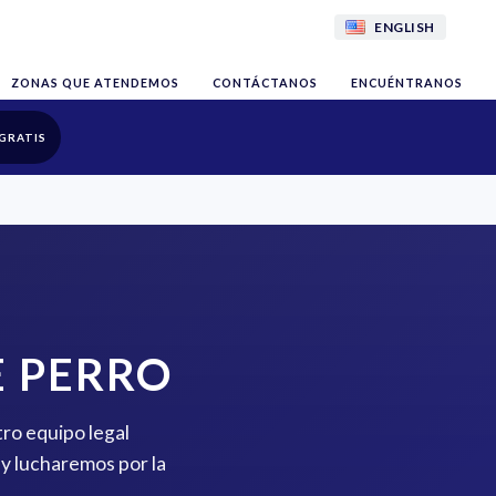
ENGLISH
ZONAS QUE ATENDEMOS
CONTÁCTANOS
ENCUÉNTRANOS
GRATIS
 PERRO
tro equipo legal
y lucharemos por la