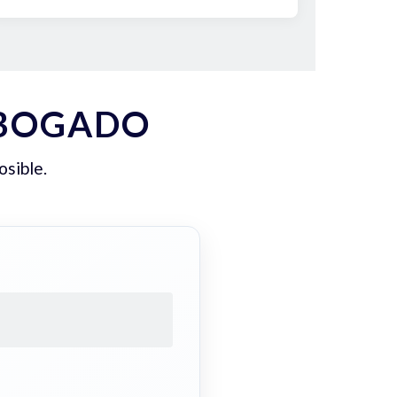
ABOGADO
osible.