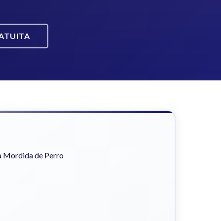
ATUITA
a Mordida de Perro