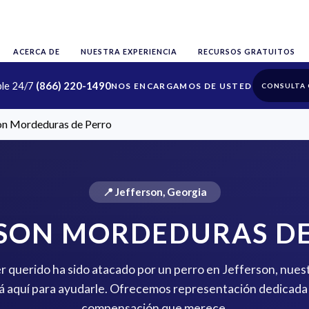
ACERCA DE
NUESTRA EXPERIENCIA
RECURSOS GRATUITOS
ble 24/7
(866) 220-1490
CONSULTA 
on Mordeduras de Perro
📍 Jefferson, Georgia
RSON MORDEDURAS DE
er querido ha sido atacado por un perro en Jefferson, nues
 aquí para ayudarle. Ofrecemos representación dedicada 
compensación que merece.