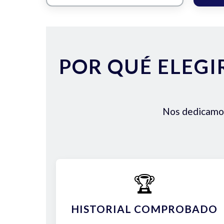
POR QUÉ ELEGI
Nos dedicamos 
🏆
HISTORIAL COMPROBADO