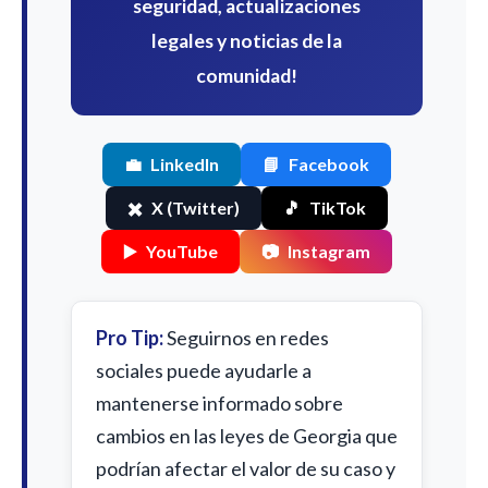
seguridad, actualizaciones
legales y noticias de la
comunidad!
💼
LinkedIn
📘
Facebook
✖️
X (Twitter)
🎵
TikTok
▶️
YouTube
📷
Instagram
Pro Tip:
Seguirnos en redes
sociales puede ayudarle a
mantenerse informado sobre
cambios en las leyes de Georgia que
podrían afectar el valor de su caso y