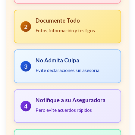
Documente Todo
2
Fotos, información y testigos
No Admita Culpa
3
Evite declaraciones sin asesoría
Notifique a su Aseguradora
4
Pero evite acuerdos rápidos