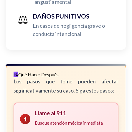
angustia mental
⚖️
DAÑOS PUNITIVOS
En casos de negligencia grave o
conducta intencional
Qué Hacer Después
Los pasos que tome pueden afectar
significativamente su caso. Siga estos pasos:
Llame al 911
1
Busque atención médica inmediata