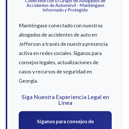
Conéctese con El Grupo de Abogados de
Accidentes de Automóvil - Manténgase
Informado y Protegido
Manténgase conectado con nuestros
abogados de accidentes de auto en
Jefferson a través de nuestra presencia
activa en redes sociales. Síganos para
consejos legales, actualizaciones de
casos y recursos de seguridad en
Georgia.
Siga Nuestra Experiencia Legal en
Línea
Síganos para consejos de