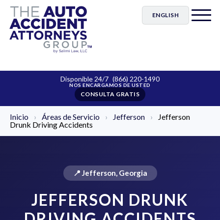
ENGLISH
Disponible 24/7
(866) 220-1490
CONSULTA GRATIS
Inicio
›
Áreas de Servicio
›
Jefferson
›
Jefferson
Drunk Driving Accidents
📍 Jefferson, Georgia
JEFFERSON DRUNK
DRIVING ACCIDENTS