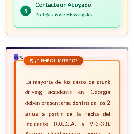
Contacte un Abogado
5
Proteja sus derechos legales
Plazos Legales en Georgia
⏰ ¡TIEMPO LIMITADO!
La mayoría de los casos de drunk
driving accidents en Georgia
2
deben presentarse dentro de los
años
a partir de la fecha del
incidente (O.C.G.A. § 9-3-33).
Actuar rápidamente ayuda a