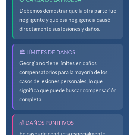
Debemos demostrar que la otra parte fue
negligente y que esa negligencia causó
directamente sus lesiones y daños.
🏛️ LÍMITES DE DAÑOS
Georgia no tiene límites en daños
compensatorios para la mayoría de los
casos de lesiones personales, lo que
significa que puede buscar compensación
completa.
💰 DAÑOS PUNITIVOS
En casos de conducta especialmente