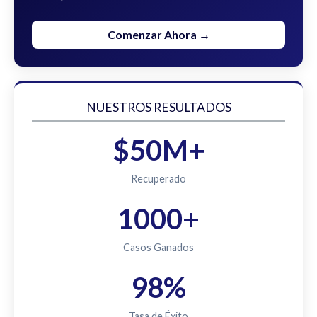
Comenzar Ahora →
NUESTROS RESULTADOS
$50M+
Recuperado
1000+
Casos Ganados
98%
Tasa de Éxito