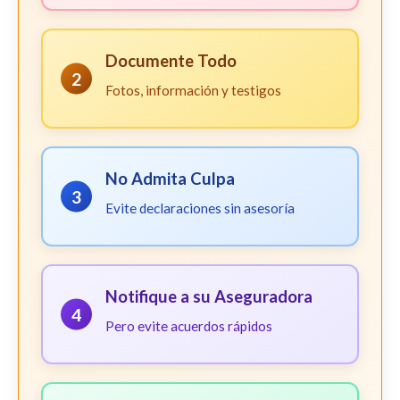
Documente Todo
2
Fotos, información y testigos
No Admita Culpa
3
Evite declaraciones sin asesoría
Notifique a su Aseguradora
4
Pero evite acuerdos rápidos