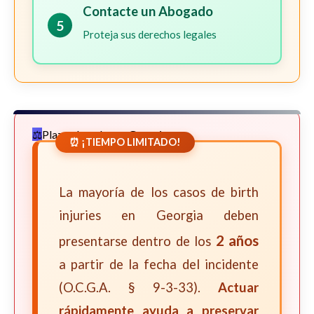
Contacte un Abogado
5
Proteja sus derechos legales
Plazos Legales en Georgia
⏰ ¡TIEMPO LIMITADO!
La mayoría de los casos de birth
injuries en Georgia deben
2 años
presentarse dentro de los
a partir de la fecha del incidente
(O.C.G.A. § 9-3-33).
Actuar
rápidamente ayuda a preservar