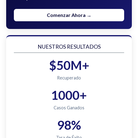
Comenzar Ahora →
NUESTROS RESULTADOS
$50M+
Recuperado
1000+
Casos Ganados
98%
Tasa de Éxito