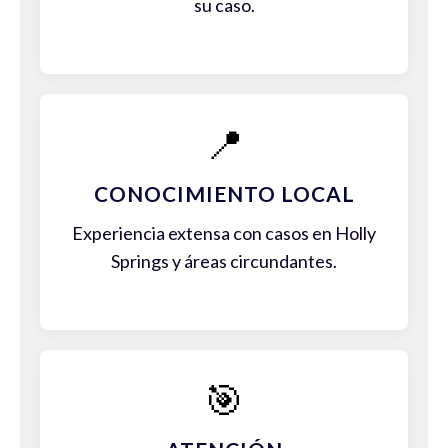
su caso.
📍
CONOCIMIENTO LOCAL
Experiencia extensa con casos en Holly
Springs y áreas circundantes.
🎯