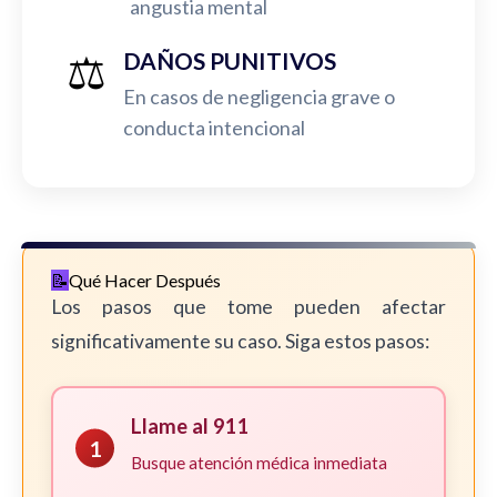
angustia mental
⚖️
DAÑOS PUNITIVOS
En casos de negligencia grave o
conducta intencional
Qué Hacer Después
Los pasos que tome pueden afectar
significativamente su caso. Siga estos pasos:
Llame al 911
1
Busque atención médica inmediata