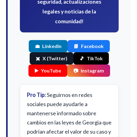
seguridad, actualizaciones
legales y noticias de la
comunidad!
💼
LinkedIn
📘
Facebook
✖️
X (Twitter)
🎵
TikTok
▶️
YouTube
📷
Instagram
Pro Tip:
Seguirnos en redes
sociales puede ayudarle a
mantenerse informado sobre
cambios en las leyes de Georgia que
podrían afectar el valor de su caso y