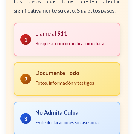
Los pasos que tome pueden afectar
significativamente su caso. Siga estos pasos:
Llame al 911
1
Busque atención médica inmediata
Documente Todo
2
Fotos, información y testigos
No Admita Culpa
3
Evite declaraciones sin asesoría