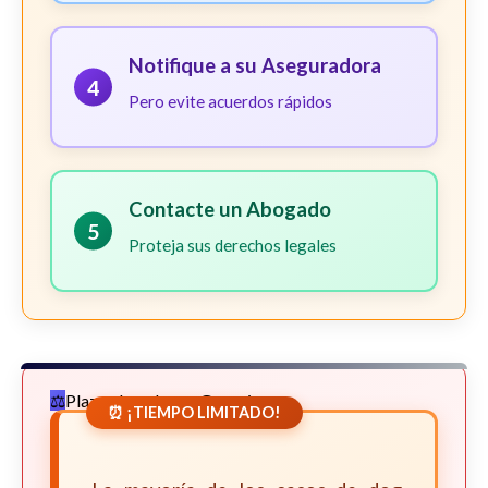
Notifique a su Aseguradora
4
Pero evite acuerdos rápidos
Contacte un Abogado
5
Proteja sus derechos legales
Plazos Legales en Georgia
⏰ ¡TIEMPO LIMITADO!