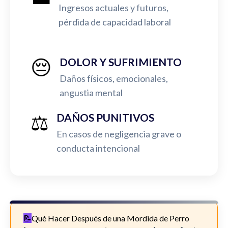
Ingresos actuales y futuros,
pérdida de capacidad laboral
😔
DOLOR Y SUFRIMIENTO
Daños físicos, emocionales,
angustia mental
⚖️
DAÑOS PUNITIVOS
En casos de negligencia grave o
conducta intencional
Qué Hacer Después de una Mordida de Perro