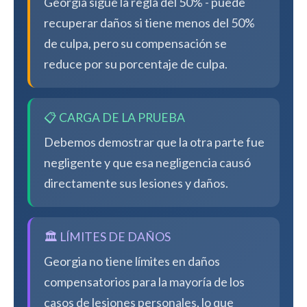
Georgia sigue la regla del 50% - puede
recuperar daños si tiene menos del 50%
de culpa, pero su compensación se
reduce por su porcentaje de culpa.
📋 CARGA DE LA PRUEBA
Debemos demostrar que la otra parte fue
negligente y que esa negligencia causó
directamente sus lesiones y daños.
🏛️ LÍMITES DE DAÑOS
Georgia no tiene límites en daños
compensatorios para la mayoría de los
casos de lesiones personales, lo que