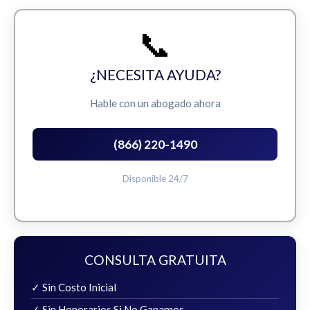
📞
¿NECESITA AYUDA?
Hable con un abogado ahora
(866) 220-1490
Disponible 24/7
CONSULTA GRATUITA
✓ Sin Costo Inicial
✓ Sin Honorarios Si No Ganamos