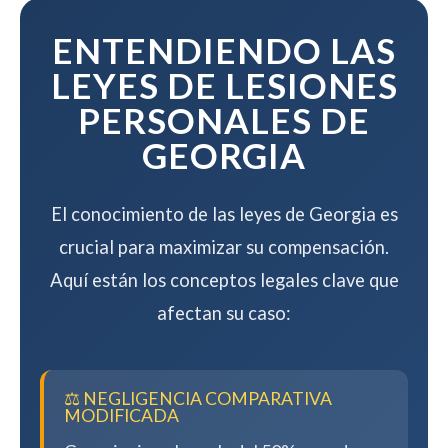
mientras maximizamos su
compensación.
ENTENDIENDO LAS
LEYES DE LESIONES
PERSONALES DE
GEORGIA
El conocimiento de las leyes de Georgia es
crucial para maximizar su compensación.
Aquí están los conceptos legales clave que
afectan su caso:
⚖️ NEGLIGENCIA COMPARATIVA
MODIFICADA