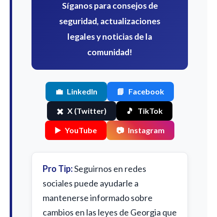
Síganos para consejos de
seguridad, actualizaciones
legales y noticias de la
comunidad!
💼
LinkedIn
📘
Facebook
✖️
X (Twitter)
🎵
TikTok
▶️
YouTube
📷
Instagram
Pro Tip:
Seguirnos en redes
sociales puede ayudarle a
mantenerse informado sobre
cambios en las leyes de Georgia que