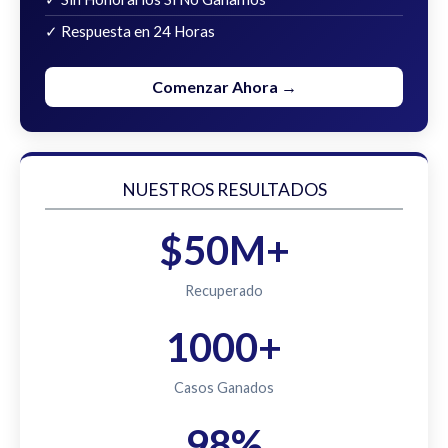
✓ Respuesta en 24 Horas
Comenzar Ahora →
NUESTROS RESULTADOS
$50M+
Recuperado
1000+
Casos Ganados
98%