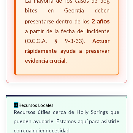
La mayoría de los casos de dog
bites en Georgia deben
2 años
presentarse dentro de los
a partir de la fecha del incidente
(O.C.G.A. § 9-3-33).
Actuar
rápidamente ayuda a preservar
evidencia crucial.
Recursos Locales
Recursos útiles cerca de Holly Springs que
pueden ayudarle. Estamos aquí para asistirle
con cualquier necesidad.