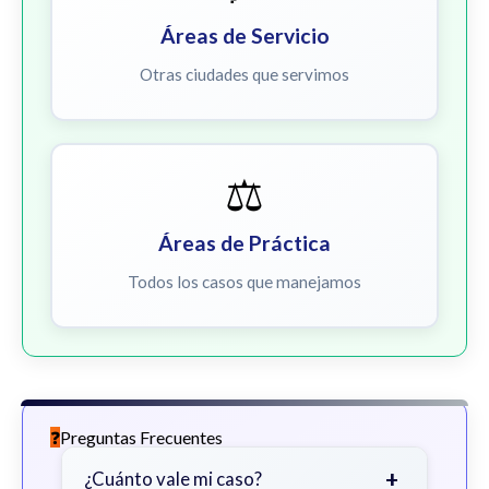
Áreas de Servicio
Otras ciudades que servimos
⚖️
Áreas de Práctica
Todos los casos que manejamos
Preguntas Frecuentes
+
¿Cuánto vale mi caso?