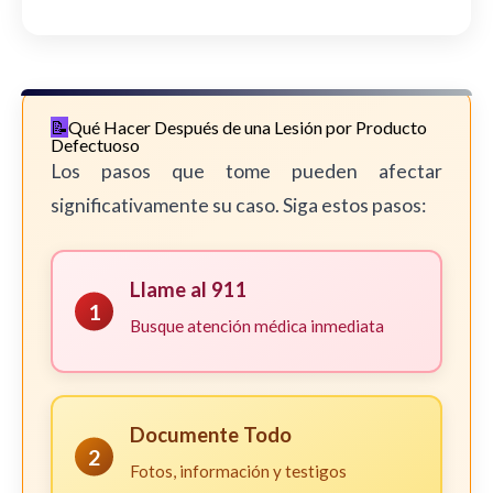
Qué Hacer Después de una Lesión por Producto
Defectuoso
Los pasos que tome pueden afectar
significativamente su caso. Siga estos pasos:
Llame al 911
1
Busque atención médica inmediata
Documente Todo
2
Fotos, información y testigos