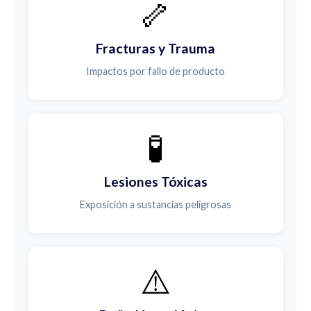
🦴
Fracturas y Trauma
Impactos por fallo de producto
🧪
Lesiones Tóxicas
Exposición a sustancias peligrosas
⚠️