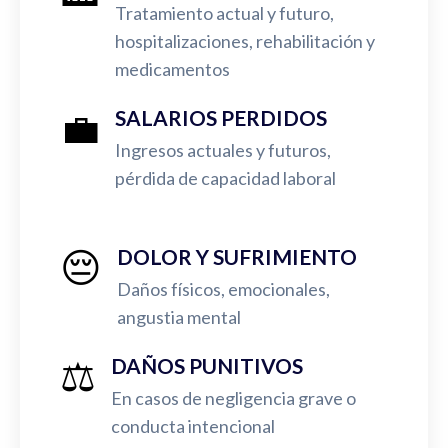
Tratamiento actual y futuro,
hospitalizaciones, rehabilitación y
medicamentos
💼
SALARIOS PERDIDOS
Ingresos actuales y futuros,
pérdida de capacidad laboral
😔
DOLOR Y SUFRIMIENTO
Daños físicos, emocionales,
angustia mental
⚖️
DAÑOS PUNITIVOS
En casos de negligencia grave o
conducta intencional