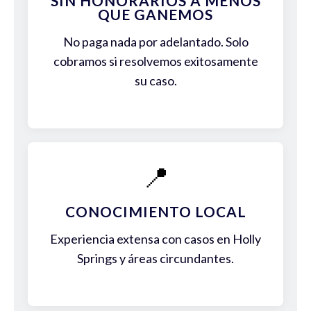
SIN HONORARIOS A MENOS
QUE GANEMOS
No paga nada por adelantado. Solo
cobramos si resolvemos exitosamente
su caso.
📍
CONOCIMIENTO LOCAL
Experiencia extensa con casos en Holly
Springs y áreas circundantes.