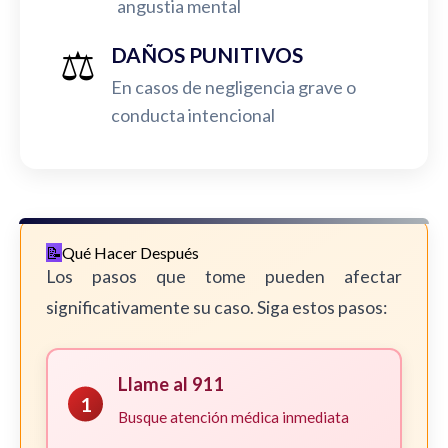
angustia mental
⚖️
DAÑOS PUNITIVOS
En casos de negligencia grave o
conducta intencional
Qué Hacer Después
Los pasos que tome pueden afectar
significativamente su caso. Siga estos pasos:
Llame al 911
1
Busque atención médica inmediata