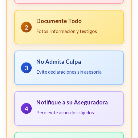
Documente Todo
2
Fotos, información y testigos
No Admita Culpa
3
Evite declaraciones sin asesoría
Notifique a su Aseguradora
4
Pero evite acuerdos rápidos