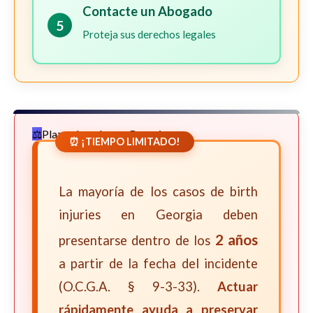
Contacte un Abogado
5
Proteja sus derechos legales
Plazos Legales en Georgia
⏰ ¡TIEMPO LIMITADO!
La mayoría de los casos de birth
injuries en Georgia deben
2 años
presentarse dentro de los
a partir de la fecha del incidente
(O.C.G.A. § 9-3-33).
Actuar
rápidamente ayuda a preservar