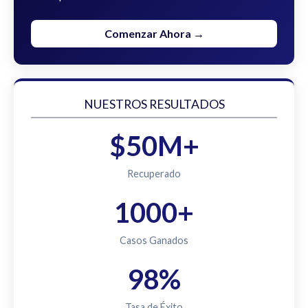
Comenzar Ahora →
NUESTROS RESULTADOS
$50M+
Recuperado
1000+
Casos Ganados
98%
Tasa de Éxito