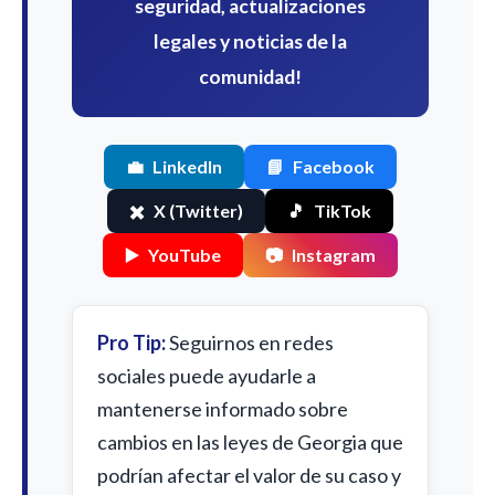
seguridad, actualizaciones
legales y noticias de la
comunidad!
💼
LinkedIn
📘
Facebook
✖️
X (Twitter)
🎵
TikTok
▶️
YouTube
📷
Instagram
Pro Tip:
Seguirnos en redes
sociales puede ayudarle a
mantenerse informado sobre
cambios en las leyes de Georgia que
podrían afectar el valor de su caso y