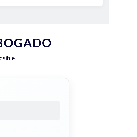
ABOGADO
osible.