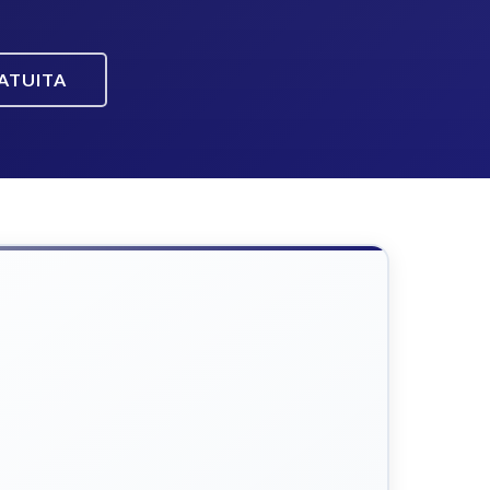
ATUITA