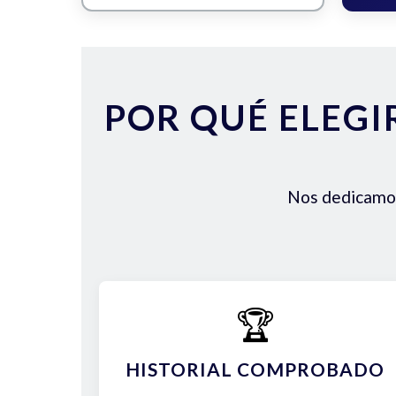
POR QUÉ ELEGI
Nos dedicamos 
🏆
HISTORIAL COMPROBADO