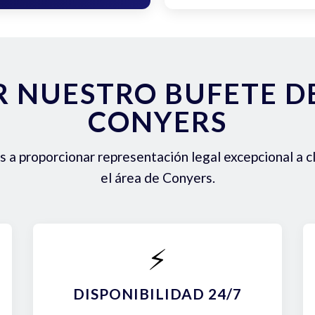
R NUESTRO BUFETE 
CONYERS
a proporcionar representación legal excepcional a c
el área de Conyers.
⚡
DISPONIBILIDAD 24/7