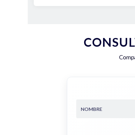
CONSUL
Compar