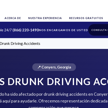
ACERCA DE
NUESTRA EXPERIENCIA
RECURSOS GRATUITOS
ble 24/7
(866) 220-1490
CONSULTA 
Drunk Driving Accidents
📍 Conyers, Georgia
S DRUNK DRIVING AC
ido ha sido afectado por drunk driving accidents en Conyer
 aquí para ayudarle. Ofrecemos representación dedicada 
compensación que merece.