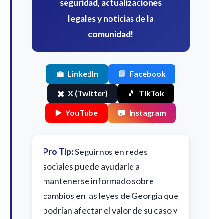
seguridad, actualizaciones
legales y noticias de la
comunidad!
💼
LinkedIn
📘
Facebook
✖️
X (Twitter)
🎵
TikTok
▶️
YouTube
📷
Instagram
Pro Tip:
Seguirnos en redes
sociales puede ayudarle a
mantenerse informado sobre
cambios en las leyes de Georgia que
podrían afectar el valor de su caso y