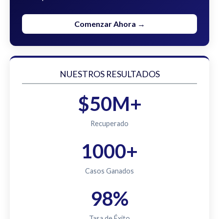
Comenzar Ahora →
NUESTROS RESULTADOS
$50M+
Recuperado
1000+
Casos Ganados
98%
Tasa de Éxito