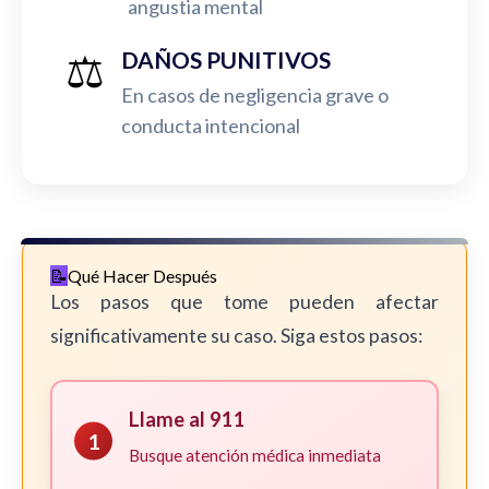
angustia mental
⚖️
DAÑOS PUNITIVOS
En casos de negligencia grave o
conducta intencional
Qué Hacer Después
Los pasos que tome pueden afectar
significativamente su caso. Siga estos pasos:
Llame al 911
1
Busque atención médica inmediata