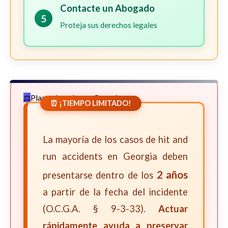
Contacte un Abogado
5
Proteja sus derechos legales
Plazos Legales en Georgia
⏰ ¡TIEMPO LIMITADO!
La mayoría de los casos de hit and
run accidents en Georgia deben
2 años
presentarse dentro de los
a partir de la fecha del incidente
(O.C.G.A. § 9-3-33).
Actuar
rápidamente ayuda a preservar