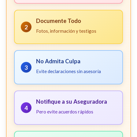
Documente Todo
2
Fotos, información y testigos
No Admita Culpa
3
Evite declaraciones sin asesoría
Notifique a su Aseguradora
4
Pero evite acuerdos rápidos