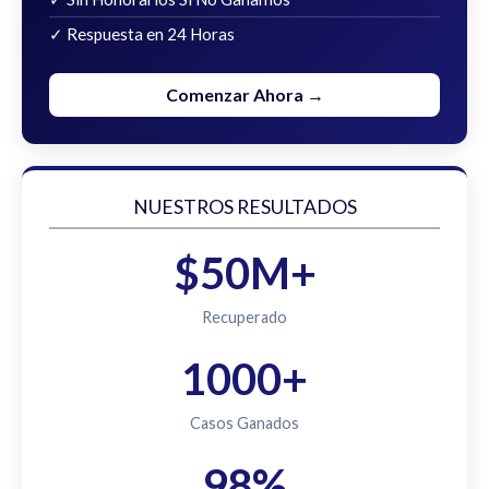
✓ Respuesta en 24 Horas
Comenzar Ahora →
NUESTROS RESULTADOS
$50M+
Recuperado
1000+
Casos Ganados
98%