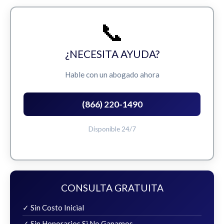
📞
¿NECESITA AYUDA?
Hable con un abogado ahora
(866) 220-1490
Disponible 24/7
CONSULTA GRATUITA
✓ Sin Costo Inicial
✓ Sin Honorarios Si No Ganamos