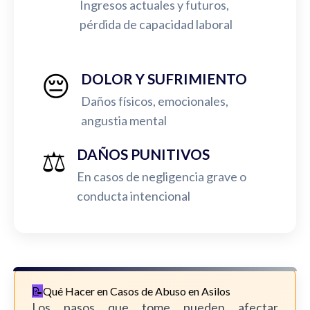
Ingresos actuales y futuros,
pérdida de capacidad laboral
😔
DOLOR Y SUFRIMIENTO
Daños físicos, emocionales,
angustia mental
⚖️
DAÑOS PUNITIVOS
En casos de negligencia grave o
conducta intencional
Qué Hacer en Casos de Abuso en Asilos
Los pasos que tome pueden afectar