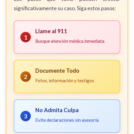
significativamente su caso. Siga estos pasos:
Llame al 911
1
Busque atención médica inmediata
Documente Todo
2
Fotos, información y testigos
No Admita Culpa
3
Evite declaraciones sin asesoría