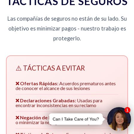
TÁCTICAS DE SEGUROS
Las compañías de seguros no están de su lado. Su
objetivo es minimizar pagos - nuestro trabajo es
protegerlo.
⚠️ TÁCTICAS A EVITAR
❌ Ofertas Rápidas:
Acuerdos prematuros antes
de conocer el alcance de sus lesiones
❌ Declaraciones Grabadas:
Usadas para
encontrar inconsistencias en su reclamo
❌ Negación de Responsabilidad:
Culpar a usted
o minimizar la negligencia de su asegurado