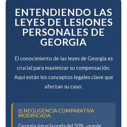
compensación.
ENTENDIENDO LAS
LEYES DE LESIONES
PERSONALES DE
GEORGIA
El conocimiento de las leyes de Georgia es
crucial para maximizar su compensación.
Aquí están los conceptos legales clave que
afectan su caso:
⚖️ NEGLIGENCIA COMPARATIVA
MODIFICADA
Georgia sigue la regla del 50% - puede