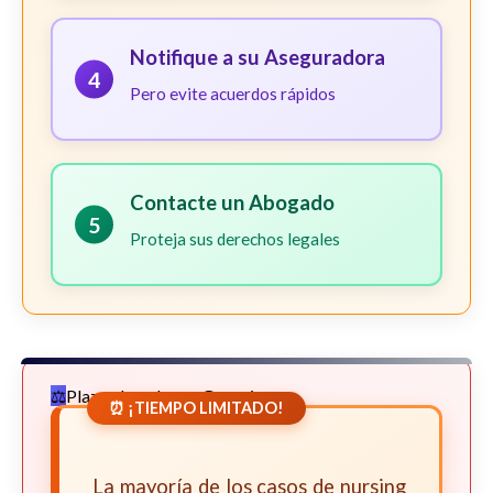
Notifique a su Aseguradora
4
Pero evite acuerdos rápidos
Contacte un Abogado
5
Proteja sus derechos legales
Plazos Legales en Georgia
⏰ ¡TIEMPO LIMITADO!
La mayoría de los casos de nursing