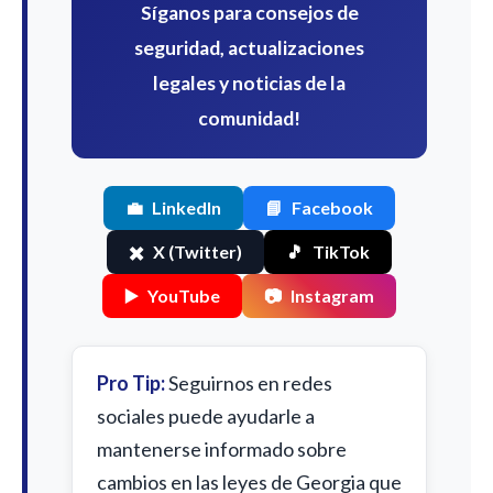
Síganos para consejos de
seguridad, actualizaciones
legales y noticias de la
comunidad!
💼
LinkedIn
📘
Facebook
✖️
X (Twitter)
🎵
TikTok
▶️
YouTube
📷
Instagram
Pro Tip:
Seguirnos en redes
sociales puede ayudarle a
mantenerse informado sobre
cambios en las leyes de Georgia que