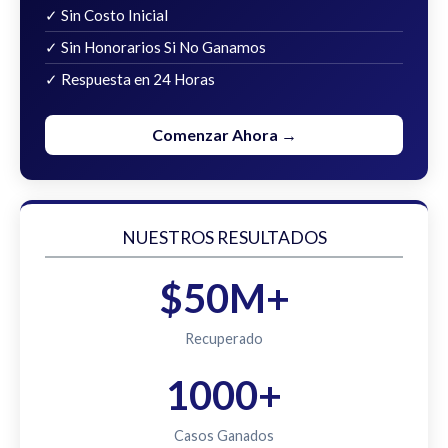
✓ Sin Costo Inicial
✓ Sin Honorarios Si No Ganamos
✓ Respuesta en 24 Horas
Comenzar Ahora →
NUESTROS RESULTADOS
$50M+
Recuperado
1000+
Casos Ganados