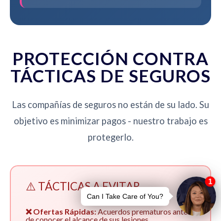
PROTECCIÓN CONTRA
TÁCTICAS DE SEGUROS
Las compañías de seguros no están de su lado. Su
objetivo es minimizar pagos - nuestro trabajo es
protegerlo.
⚠️ TÁCTICAS A EVITAR
❌ Ofertas Rápidas:
Acuerdos prematuros antes
de conocer el alcance de sus lesiones