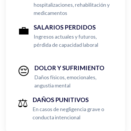
hospitalizaciones, rehabilitación y
medicamentos
💼
SALARIOS PERDIDOS
Ingresos actuales y futuros,
pérdida de capacidad laboral
😔
DOLOR Y SUFRIMIENTO
Daños físicos, emocionales,
angustia mental
⚖️
DAÑOS PUNITIVOS
En casos de negligencia grave o
conducta intencional