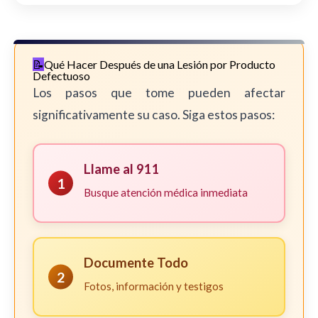
Qué Hacer Después de una Lesión por Producto
Defectuoso
Los pasos que tome pueden afectar
significativamente su caso. Siga estos pasos:
Llame al 911
1
Busque atención médica inmediata
Documente Todo
2
Fotos, información y testigos