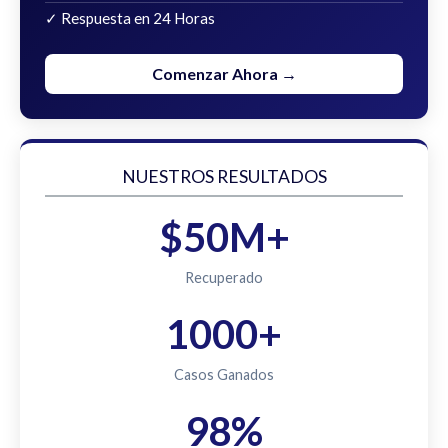
✓ Respuesta en 24 Horas
Comenzar Ahora →
NUESTROS RESULTADOS
$50M+
Recuperado
1000+
Casos Ganados
98%