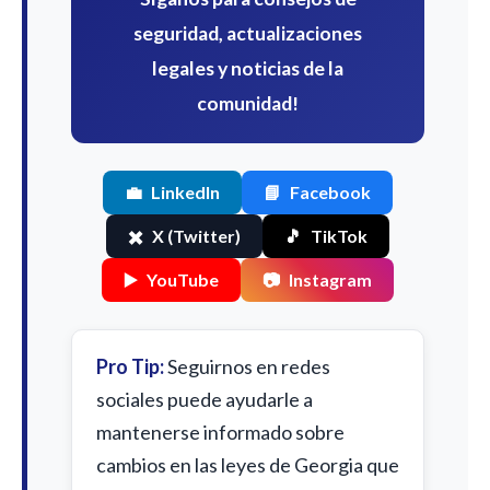
seguridad, actualizaciones
legales y noticias de la
comunidad!
💼
LinkedIn
📘
Facebook
✖️
X (Twitter)
🎵
TikTok
▶️
YouTube
📷
Instagram
Pro Tip:
Seguirnos en redes
sociales puede ayudarle a
mantenerse informado sobre
cambios en las leyes de Georgia que