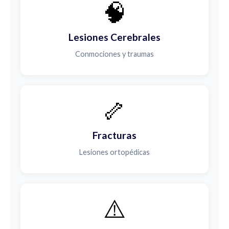
🧠
Lesiones Cerebrales
Conmociones y traumas
🦴
Fracturas
Lesiones ortopédicas
⚠️