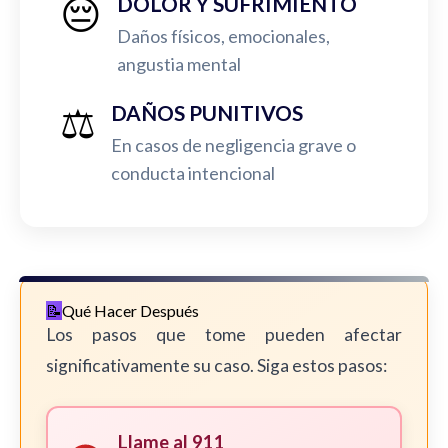
😔
DOLOR Y SUFRIMIENTO
Daños físicos, emocionales,
angustia mental
⚖️
DAÑOS PUNITIVOS
En casos de negligencia grave o
conducta intencional
Qué Hacer Después
Los pasos que tome pueden afectar
significativamente su caso. Siga estos pasos:
Llame al 911