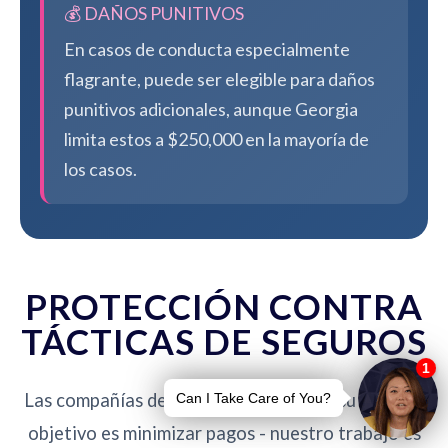
💰 DAÑOS PUNITIVOS
En casos de conducta especialmente
flagrante, puede ser elegible para daños
punitivos adicionales, aunque Georgia
limita estos a $250,000 en la mayoría de
los casos.
PROTECCIÓN CONTRA
TÁCTICAS DE SEGUROS
Las compañías de seguros no están de su lado. Su
objetivo es minimizar pagos - nuestro trabajo es