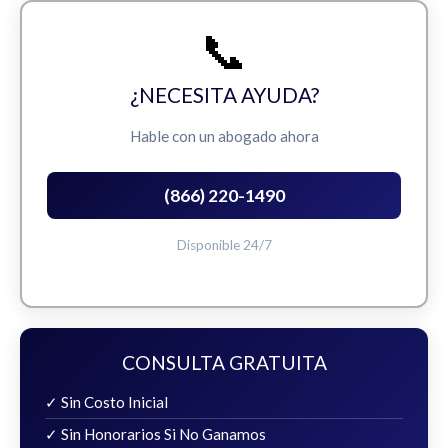
📞
¿NECESITA AYUDA?
Hable con un abogado ahora
(866) 220-1490
Disponible 24/7
CONSULTA GRATUITA
✓ Sin Costo Inicial
✓ Sin Honorarios Si No Ganamos