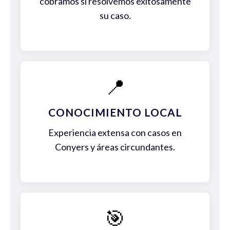
cobramos si resolvemos exitosamente
su caso.
📍
CONOCIMIENTO LOCAL
Experiencia extensa con casos en
Conyers y áreas circundantes.
🎯