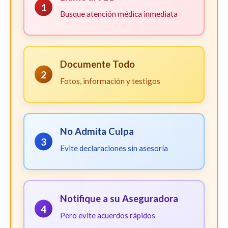
1
Busque atención médica inmediata
Documente Todo
2
Fotos, información y testigos
No Admita Culpa
3
Evite declaraciones sin asesoría
Notifique a su Aseguradora
4
Pero evite acuerdos rápidos