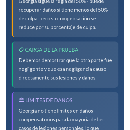
Georgia sigue la regla del 50% - puede
recuperar daños si tiene menos del 50%
de culpa, pero su compensación se
reduce por su porcentaje de culpa.
📋 CARGA DE LA PRUEBA
Debemos demostrar que la otra parte fue
negligente y que esa negligencia causó
directamente sus lesiones y daños.
🏛️ LÍMITES DE DAÑOS
Georgia no tiene límites en daños
compensatorios para la mayoría de los
casos de lesiones personales, lo que