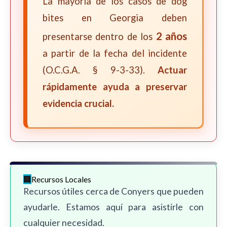
La mayoría de los casos de dog
bites en Georgia deben
2 años
presentarse dentro de los
a partir de la fecha del incidente
(O.C.G.A. § 9-3-33).
Actuar
rápidamente ayuda a preservar
evidencia crucial.
Recursos Locales
Recursos útiles cerca de Conyers que pueden
ayudarle. Estamos aquí para asistirle con
cualquier necesidad.