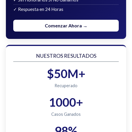
✓ Respuesta en 24 Horas
Comenzar Ahora →
NUESTROS RESULTADOS
$50M+
Recuperado
1000+
Casos Ganados
98%