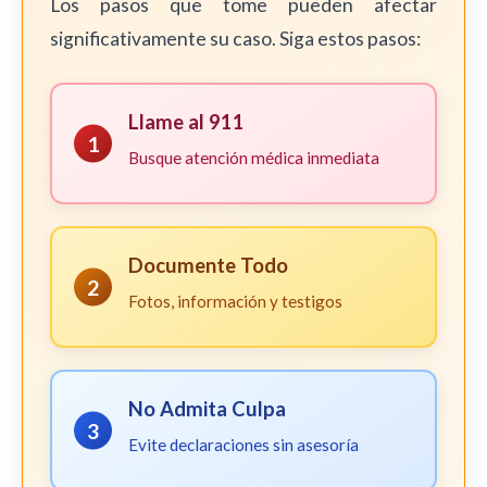
Los pasos que tome pueden afectar
significativamente su caso. Siga estos pasos:
Llame al 911
1
Busque atención médica inmediata
Documente Todo
2
Fotos, información y testigos
No Admita Culpa
3
Evite declaraciones sin asesoría