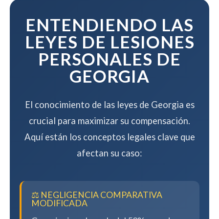
mientras maximizamos su
compensación.
ENTENDIENDO LAS
LEYES DE LESIONES
PERSONALES DE
GEORGIA
El conocimiento de las leyes de Georgia es
crucial para maximizar su compensación.
Aquí están los conceptos legales clave que
afectan su caso:
⚖️ NEGLIGENCIA COMPARATIVA
MODIFICADA