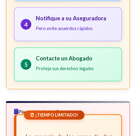
Notifique a su Aseguradora
4
Pero evite acuerdos rápidos
Contacte un Abogado
5
Proteja sus derechos legales
Plazos Legales en Georgia
⏰ ¡TIEMPO LIMITADO!