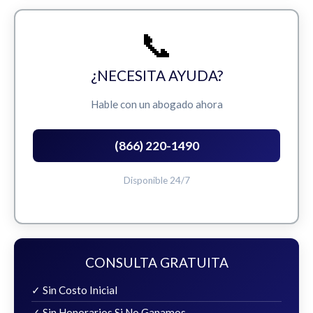
📞
¿NECESITA AYUDA?
Hable con un abogado ahora
(866) 220-1490
Disponible 24/7
CONSULTA GRATUITA
✓ Sin Costo Inicial
✓ Sin Honorarios Si No Ganamos