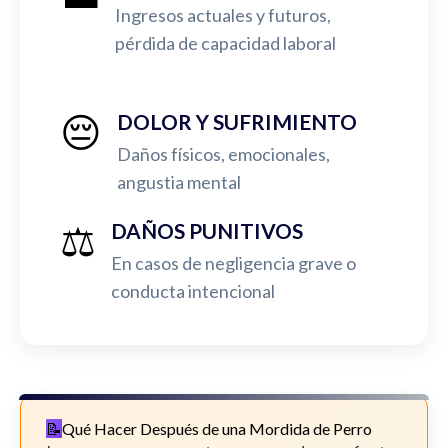
Ingresos actuales y futuros,
pérdida de capacidad laboral
😔
DOLOR Y SUFRIMIENTO
Daños físicos, emocionales,
angustia mental
⚖️
DAÑOS PUNITIVOS
En casos de negligencia grave o
conducta intencional
Qué Hacer Después de una Mordida de Perro