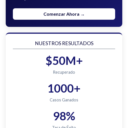
Comenzar Ahora →
NUESTROS RESULTADOS
$50M+
Recuperado
1000+
Casos Ganados
98%
Tasa de Éxito