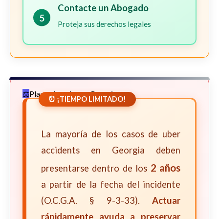
Contacte un Abogado
5
Proteja sus derechos legales
Plazos Legales en Georgia
⏰ ¡TIEMPO LIMITADO!
La mayoría de los casos de uber
accidents en Georgia deben
2 años
presentarse dentro de los
a partir de la fecha del incidente
(O.C.G.A. § 9-3-33).
Actuar
rápidamente ayuda a preservar