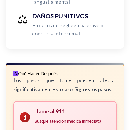
angustia mental
⚖️
DAÑOS PUNITIVOS
En casos de negligencia grave o
conducta intencional
Qué Hacer Después
Los pasos que tome pueden afectar
significativamente su caso. Siga estos pasos:
Llame al 911
1
Busque atención médica inmediata