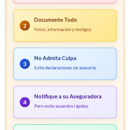
Documente Todo
2
Fotos, información y testigos
No Admita Culpa
3
Evite declaraciones sin asesoría
Notifique a su Aseguradora
4
Pero evite acuerdos rápidos