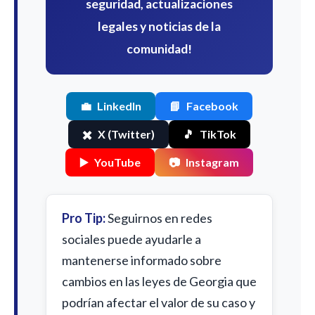
seguridad, actualizaciones
legales y noticias de la
comunidad!
💼
LinkedIn
📘
Facebook
✖️
X (Twitter)
🎵
TikTok
▶️
YouTube
📷
Instagram
Pro Tip:
Seguirnos en redes
sociales puede ayudarle a
mantenerse informado sobre
cambios en las leyes de Georgia que
podrían afectar el valor de su caso y